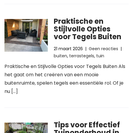
Praktische en
Stijlvolle Opties
voor Tegels Buiten
21 maart 2026
|
Geen reacties
|
buiten
,
terrastegels
,
tuin
Praktische en Stijlvolle Opties voor Tegels Buiten Als
het gaat om het creëren van een mooie
buitenruimte, spelen tegels een essentiële rol. Of je
nu […]
Tips voor Effectief
Tuinonderhoud in