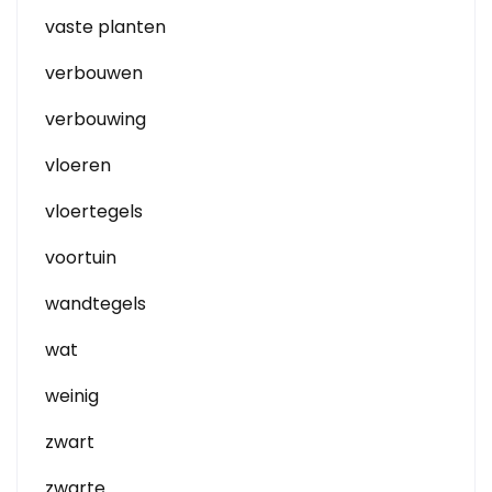
vaste planten
verbouwen
verbouwing
vloeren
vloertegels
voortuin
wandtegels
wat
weinig
zwart
zwarte