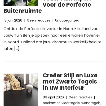
voor de Perfecte
Buitenruimte
18 juni 2026
|
Geen reacties
|
Uncategorized
Ontdek de Perfecte Hovenier in Noord-Holland voor
Jouw Tuin Ben je op zoek naar een ervaren hovenier
in Noord-Holland om jouw droomtuin werkelijkheid te
laten […]
Creëer Stijl en Luxe
met Zwarte Tegels
in uw Interieur
09 april 2026
|
Geen reacties
|
badkamer
,
vloertegels
,
wandtegels
,