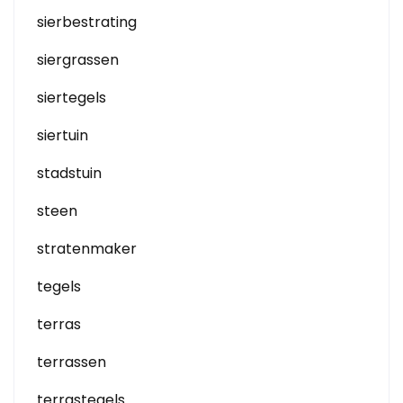
sierbestrating
siergrassen
siertegels
siertuin
stadstuin
steen
stratenmaker
tegels
terras
terrassen
terrastegels