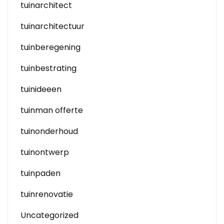
tuinarchitect
tuinarchitectuur
tuinberegening
tuinbestrating
tuinideeen
tuinman offerte
tuinonderhoud
tuinontwerp
tuinpaden
tuinrenovatie
Uncategorized