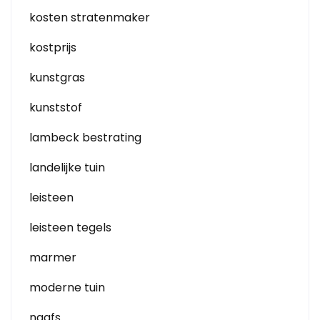
kosten stratenmaker
kostprijs
kunstgras
kunststof
lambeck bestrating
landelijke tuin
leisteen
leisteen tegels
marmer
moderne tuin
naafs