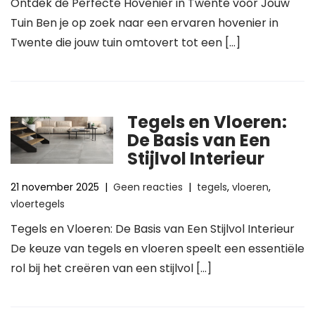
Ontdek de Perfecte Hovenier in Twente voor Jouw
Tuin Ben je op zoek naar een ervaren hovenier in
Twente die jouw tuin omtovert tot een […]
Tegels en Vloeren:
De Basis van Een
Stijlvol Interieur
21 november 2025
|
Geen reacties
|
tegels
,
vloeren
,
vloertegels
Tegels en Vloeren: De Basis van Een Stijlvol Interieur
De keuze van tegels en vloeren speelt een essentiële
rol bij het creëren van een stijlvol […]