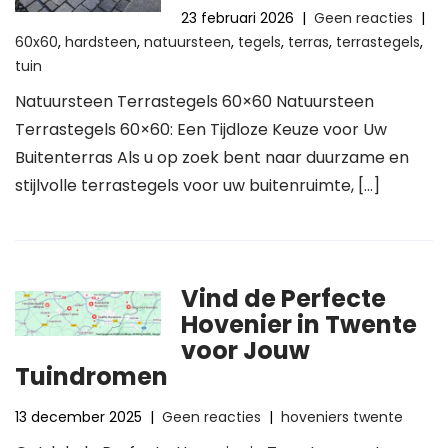
23 februari 2026
|
Geen reacties
|
60x60
,
hardsteen
,
natuursteen
,
tegels
,
terras
,
terrastegels
,
tuin
Natuursteen Terrastegels 60×60 Natuursteen
Terrastegels 60×60: Een Tijdloze Keuze voor Uw
Buitenterras Als u op zoek bent naar duurzame en
stijlvolle terrastegels voor uw buitenruimte, […]
Vind de Perfecte
Hovenier in Twente
voor Jouw
Tuindromen
13 december 2025
|
Geen reacties
|
hoveniers twente