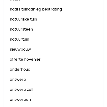
naafs tuinaanleg bestrating
natuurlijke tuin
natuursteen
natuurtuin
nieuwbouw
offerte hovenier
onderhoud
ontwerp
ontwerp zelf
ontwerpen